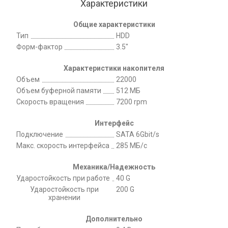
Характеристики
Общие характеристики
Тип
HDD
Форм-фактор
3.5"
Характеристики накопителя
Объем
22000
Объем буферной памяти
512 МБ
Скорость вращения
7200 rpm
Интерфейс
Подключение
SATA 6Gbit/s
Макс. скорость интерфейса
285 МБ/c
Механика/Надежность
Ударостойкость при работе
40 G
Ударостойкость при
200 G
хранении
Дополнительно