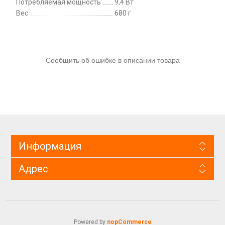
Потребляемая мощность
9,4 Вт
Вес
680 г
Сообщить об ошибке в описании товара
Информация
Адрес
Powered by
nopCommerce