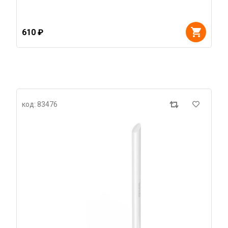
610 ₽
код: 83476