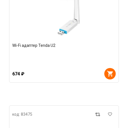
Wi-Fi адаптер Tenda U2
674 ₽
код: 83475