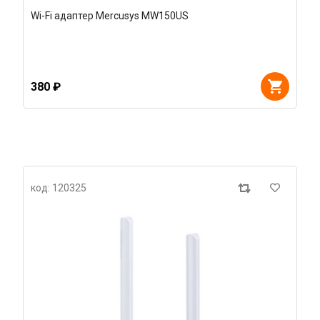
Wi-Fi адаптер Mercusys MW150US
380 ₽
код: 120325