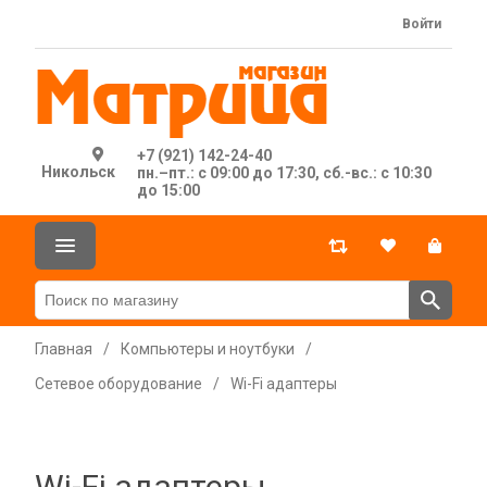
Войти
+7 (921) 142-24-40
Никольск
пн.–пт.: с 09:00 до 17:30, сб.-вс.: с 10:30
до 15:00
Главная
/
Компьютеры и ноутбуки
/
Сетевое оборудование
/
Wi-Fi адаптеры
Wi-Fi адаптеры