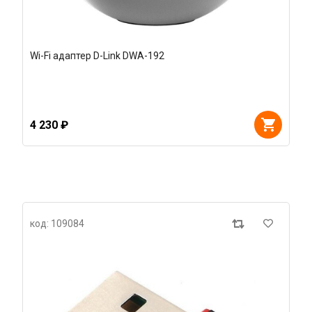
Wi-Fi адаптер D-Link DWA-192
4 230 ₽
код: 109084