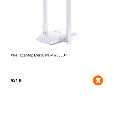
Wi-Fi адаптер Mercusys MW300UH
931 ₽