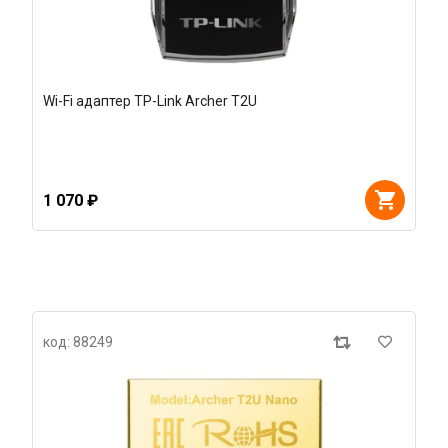
Wi-Fi адаптер TP-Link Archer T2U
1 070 ₽
код: 88249