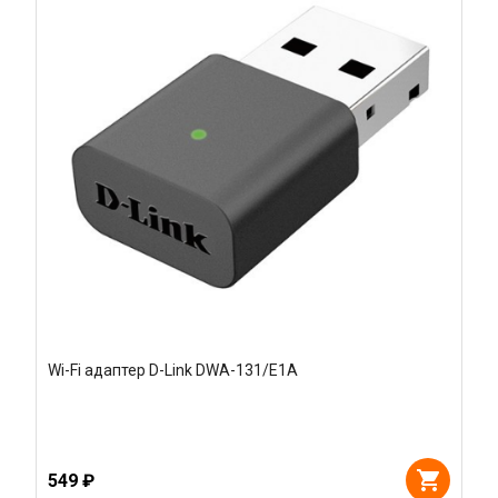
Wi-Fi адаптер D-Link DWA-131/E1A
549 ₽