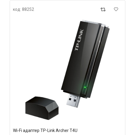
код: 88252
Wi-Fi адаптер TP-Link Archer T4U