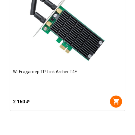
Wi-Fi адаптер TP-Link Archer T4E
2 160 ₽