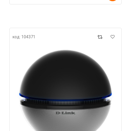
код: 104371