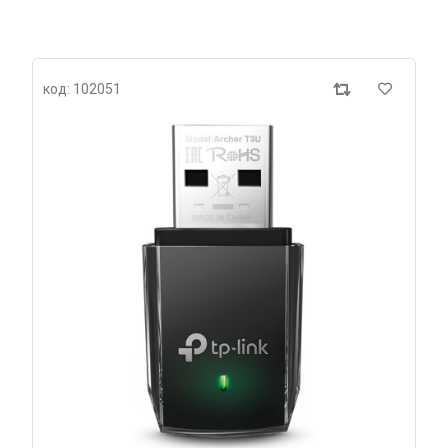
код: 102051