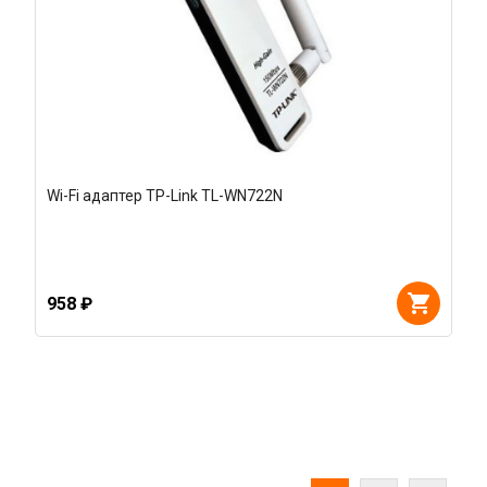
Wi-Fi адаптер TP-Link TL-WN722N
958 ₽