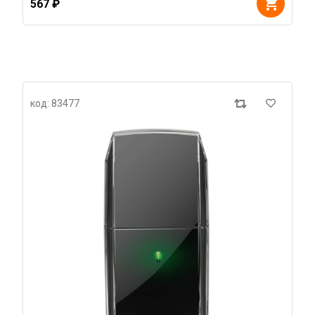
567 ₽
код: 83477