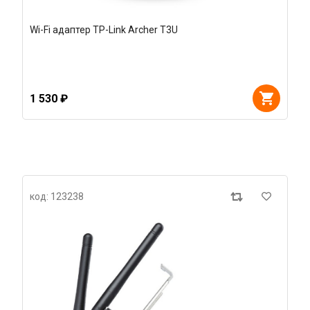
Wi-Fi адаптер TP-Link Archer T3U
1 530 ₽
код: 123238