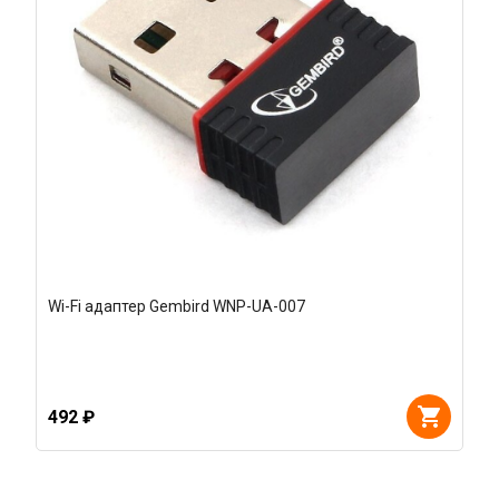
Wi-Fi адаптер Gembird WNP-UA-007
492 ₽