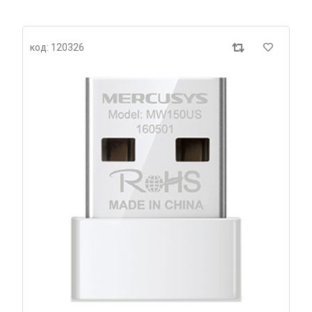
код: 120326