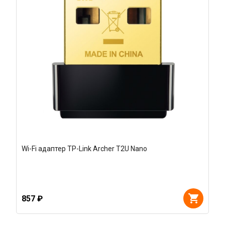
Wi-Fi адаптер TP-Link Archer T2U Nano
857 ₽