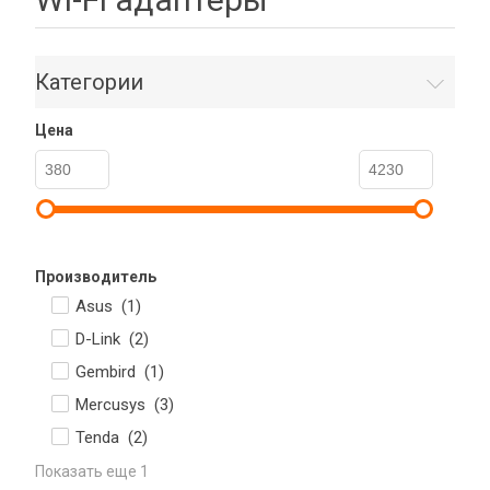
Категории
Цена
Производитель
Asus (
1
)
D-Link (
2
)
Gembird (
1
)
Mercusys (
3
)
Tenda (
2
)
Показать еще 1