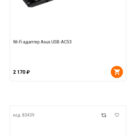
Wi-Fi адаптер Asus USB-AC53
2 170 ₽
код: 83439