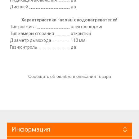
Индикация включения
да
Дисплей
да
Характеристики газовых водонагревателей
Тип розжига
электроподжиг
Тип камеры сгорания
открытый
Диаметр дымохода
110 мм
Газ-контроль
да
Сообщить об ошибке в описании товара
Информация