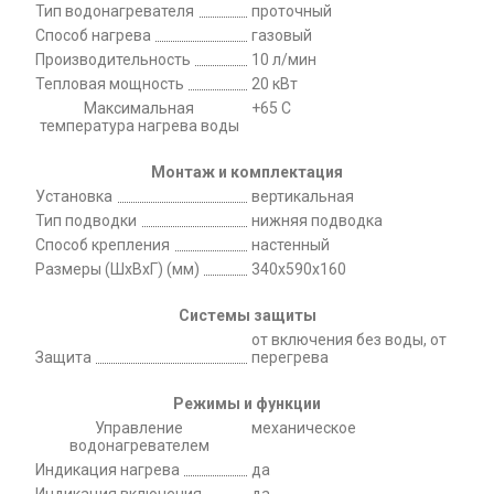
Тип водонагревателя
проточный
Способ нагрева
газовый
Производительность
10 л/мин
Тепловая мощность
20 кВт
Максимальная
+65 C
температура нагрева воды
Монтаж и комплектация
Установка
вертикальная
Тип подводки
нижняя подводка
Способ крепления
настенный
Размеры (ШхВхГ) (мм)
340x590x160
Системы защиты
от включения без воды, от
Защита
перегрева
Режимы и функции
Управление
механическое
водонагревателем
Индикация нагрева
да