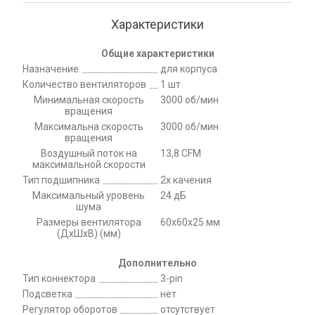
Характеристики
Общие характеристики
Назначение
для корпуса
Количество вентиляторов
1 шт
Минимальная скорость
3000 об/мин
вращения
Максимальна скорость
3000 об/мин
вращения
Воздушный поток на
13,8 CFM
максимальной скорости
Тип подшипника
2х качения
Максимальный уровень
24 дБ
шума
Размеры вентилятора
60x60x25 мм
(ДхШхВ) (мм)
Дополнительно
Тип коннектора
3-pin
Подсветка
нет
Регулятор оборотов
отсутствует