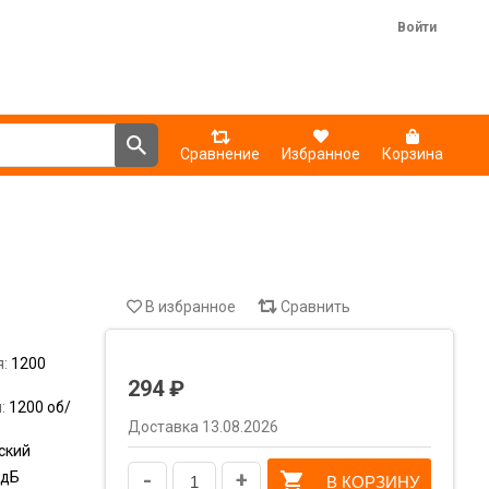
Войти
Сравнение
Избранное
Корзина
В избранное
Сравнить
я:
1200
294 ₽
я:
1200 об/
Доставка 13.08.2026
ский
-
+
 дБ
В КОРЗИНУ