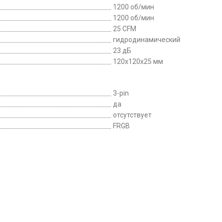
1200 об/мин
1200 об/мин
25 CFM
гидродинамический
23 дБ
120x120x25 мм
3-pin
да
отсутствует
FRGB