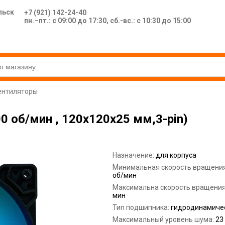
льск
+7 (921) 142-24-40
пн.–пт.: с 09:00 до 17:30, сб.-вс.: с 10:30 до 15:00
ентиляторы
 об/мин , 120x120x25 мм,3-pin)
Назначение:
для корпуса
Минимальная скорость вращени
об/мин
Максимальна скорость вращени
мин
Тип подшипника:
гидродинамиче
Максимальный уровень шума:
23