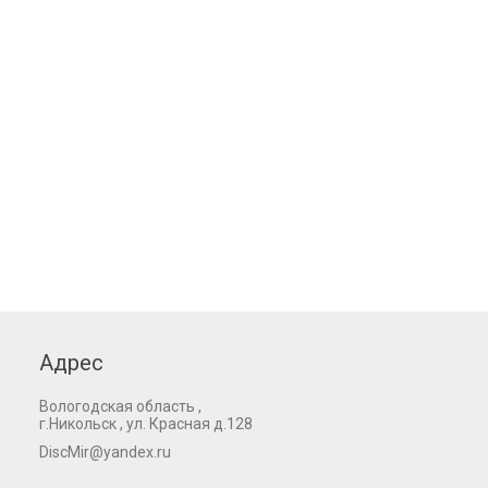
Адрес
Вологодская область ,
г.Никольск , ул. Красная д.128
DiscMir@yandex.ru