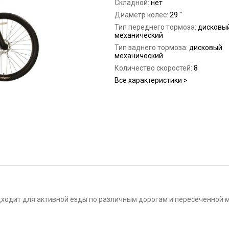
Складной:
нет
Диаметр колес:
29 "
Тип переднего тормоза:
дисковы
механический
Тип заднего тормоза:
дисковый
механический
Количество скоростей:
8
Все характеристики >
дходит для активной езды по различным дорогам и пересеченной м