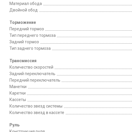
Материал обода
Двойной обод
Торможение
Передний тормоз
Тип переднего тормоза
Задний тормоз
Тип заднего тормоза
Трансмиссия
Количество скоростей
Задний переключатель
Передний переключатель
Манетки
Каретки
Кассеты
Количество звезд системы
Количество звезд в кассете
Руль
Конструкция руля