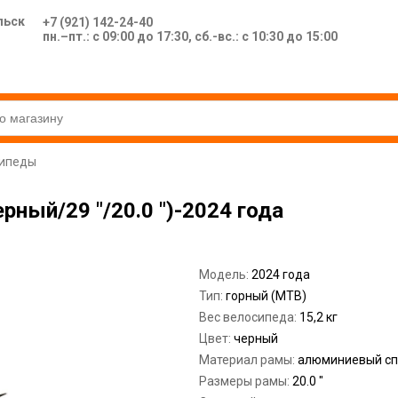
льск
+7 (921) 142-24-40
пн.–пт.: с 09:00 до 17:30, сб.-вс.: с 10:30 до 15:00
сипеды
ерный/29 "/20.0 ")-2024 года
Модель:
2024 года
Тип:
горный (MTB)
Вес велосипеда:
15,2 кг
Цвет:
черный
Материал рамы:
алюминиевый сп
Размеры рамы:
20.0 "