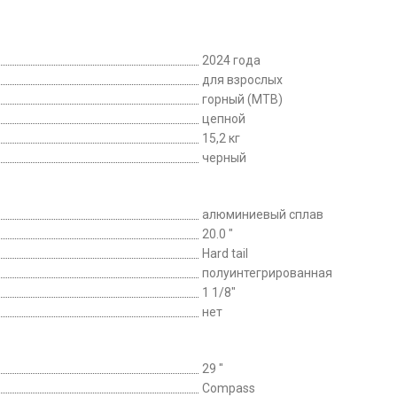
2024 года
для взрослых
горный (MTB)
цепной
15,2 кг
черный
алюминиевый сплав
20.0 "
Hard tail
полуинтегрированная
1 1/8"
нет
29 "
Compass