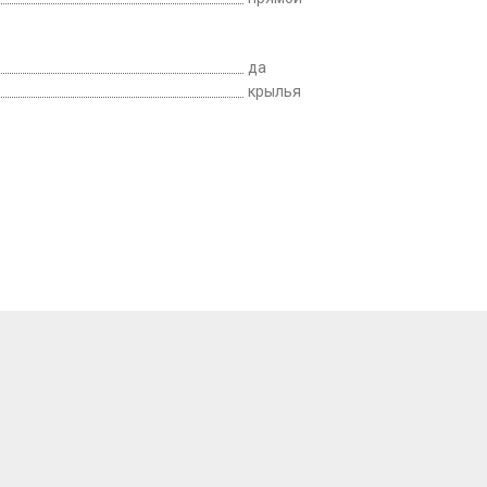
да
крылья