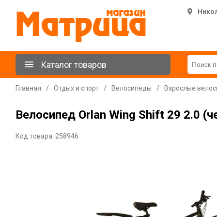
Нико
Каталог товаров
Главная
/
Отдых и спорт
/
Велосипеды
/
Взрослые вело
Велосипед Orlan Wing Shift 29 2.0 (ч
Код товара: 258946