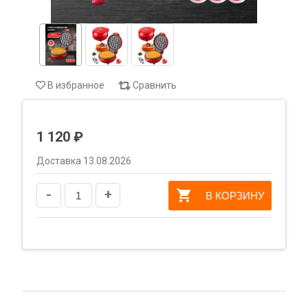
В избранное
Сравнить
1 120 ₽
Доставка 13.08.2026
-
+
В КОРЗИНУ