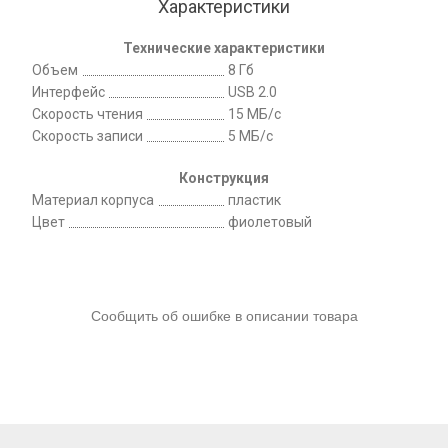
Характеристики
Технические характеристики
Объем
8 Гб
Интерфейс
USB 2.0
Скорость чтения
15 МБ/с
Скорость записи
5 МБ/с
Конструкция
Материал корпуса
пластик
Цвет
фиолетовый
Сообщить об ошибке в описании товара