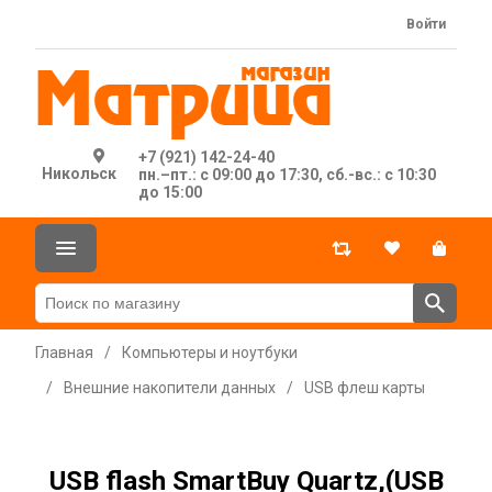
Войти
+7 (921) 142-24-40
Никольск
пн.–пт.: с 09:00 до 17:30, сб.-вс.: с 10:30
до 15:00
Главная
/
Компьютеры и ноутбуки
/
Внешние накопители данных
/
USB флеш карты
USB flash SmartBuy Quartz,(USB