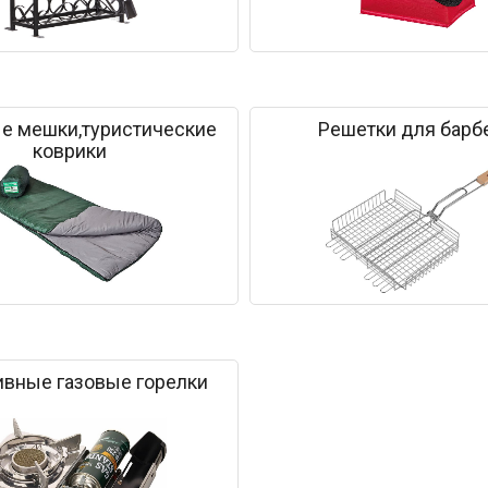
е мешки,туристические
Решетки для барб
коврики
ивные газовые горелки