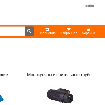
Войти
Сравнение
Избранное
Корзина
ские
Монокуляры и зрительные трубы