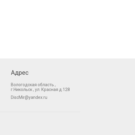
Адрес
Вологодская область ,
г.Никольск , ул. Красная д.128
DiscMir@yandex.ru