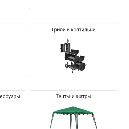
Грили и коптильни
сессуары
Тенты и шатры