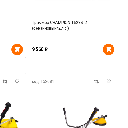
Триммер CHAMPION T528S-2
(бензиновый/2 л.с.)
9 560 ₽
код: 152081