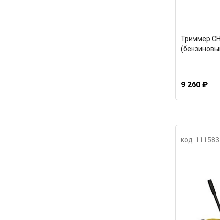
Триммер CH
(бензиновый/
9 260 ₽
код: 111583