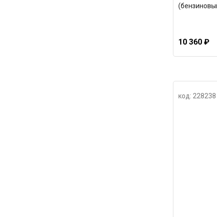
(бензиновый
10 360 ₽
код: 228238