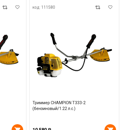
код: 111580
Триммер CHAMPION T333-2
(бензиновый/1.22 л.с.)
10 580 ₽