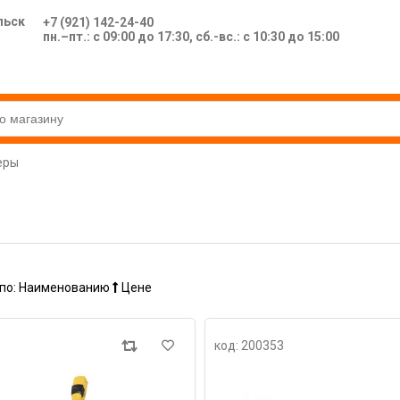
льск
+7 (921) 142-24-40
пн.–пт.: с 09:00 до 17:30, сб.-вс.: с 10:30 до 15:00
еры
по:
Наименованию
Цене
код: 200353