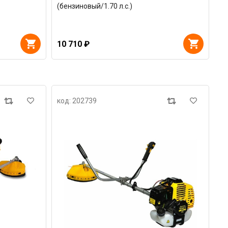
(бензиновый/1.70 л.с.)
10 710 ₽
код: 202739