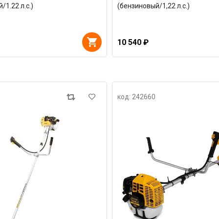
/1.22 л.с.)
(бензиновый/1,22 л.с.)
10 540 ₽
код: 242660