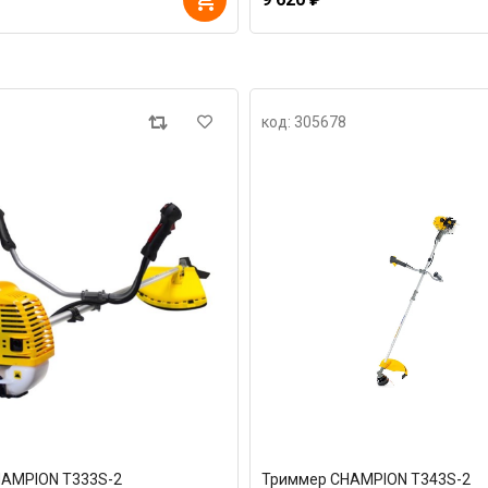
код: 305678
AMPION T333S-2
Триммер CHAMPION T343S-2