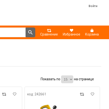
Войти
Сравнение
Избранное
Корзина
Показать по
на странице
код: 242661