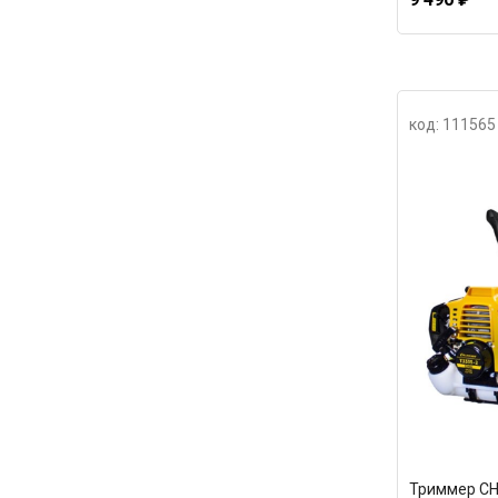
код: 111565
Триммер CH