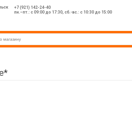
льск
+7 (921) 142-24-40
пн.–пт.: с 09:00 до 17:30, сб.-вс.: с 10:30 до 15:00
е*