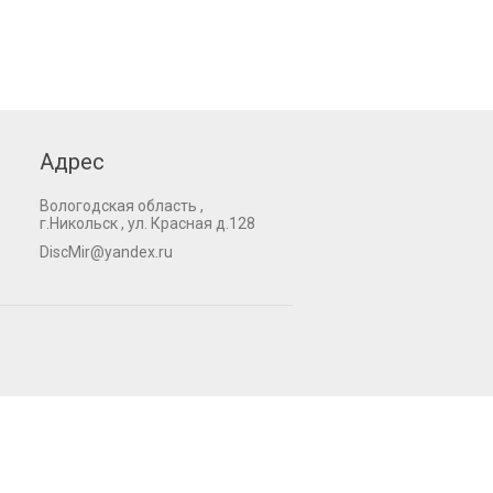
Адрес
Вологодская область ,
г.Никольск , ул. Красная д.128
DiscMir@yandex.ru