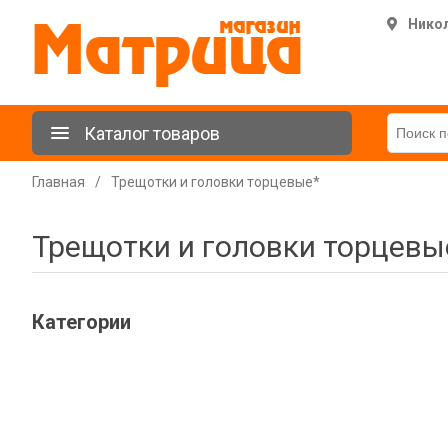
Нико
Каталог товаров
Главная
/
Трещотки и головки торцевые*
Трещотки и головки торцевы
Категории