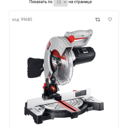
Показать по
на странице
код: 99685