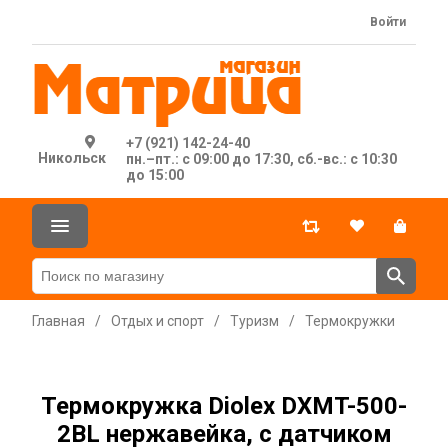
Войти
+7 (921) 142-24-40
Никольск
пн.–пт.: с 09:00 до 17:30, сб.-вс.: с 10:30
до 15:00
Главная
/
Отдых и спорт
/
Туризм
/
Термокружки
Термокружка Diolex DXMT-500-
2BL нержавейка, с датчиком