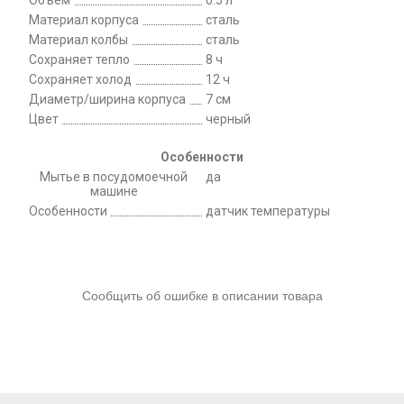
Объем
0.5 л
Материал корпуса
сталь
Материал колбы
сталь
Сохраняет тепло
8 ч
Сохраняет холод
12 ч
Диаметр/ширина корпуса
7 см
Цвет
черный
Особенности
Мытье в посудомоечной
да
машине
Особенности
датчик температуры
Сообщить об ошибке в описании товара