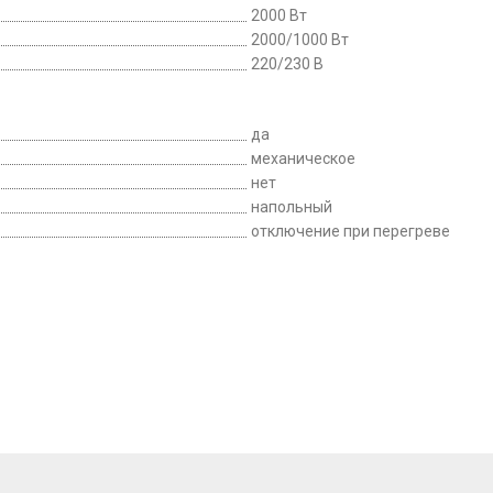
2000 Вт
2000/1000 Вт
220/230 В
да
механическое
нет
напольный
отключение при перегреве