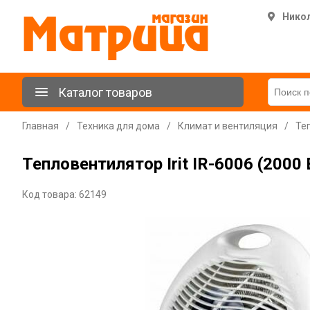
Нико
Каталог товаров
Главная
/
Техника для дома
/
Климат и вентиляция
/
Те
Тепловентилятор Irit IR-6006 (2000
Код товара: 62149