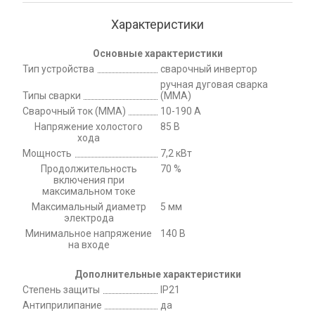
Характеристики
Основные характеристики
Тип устройства
сварочный инвертор
ручная дуговая сварка
Типы сварки
(MMA)
Сварочный ток (MMA)
10-190 А
Напряжение холостого
85 В
хода
Мощность
7,2 кВт
Продолжительность
70 %
включения при
максимальном токе
Максимальный диаметр
5 мм
электрода
Минимальное напряжение
140 В
на входе
Дополнительные характеристики
Степень защиты
IP21
Антиприлипание
да