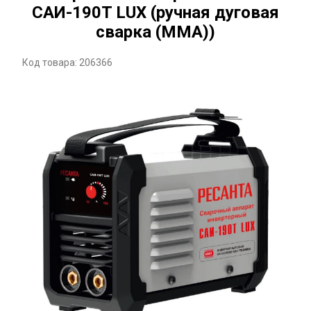
САИ-190T LUX (ручная дуговая
сварка (MMA))
Код товара: 206366