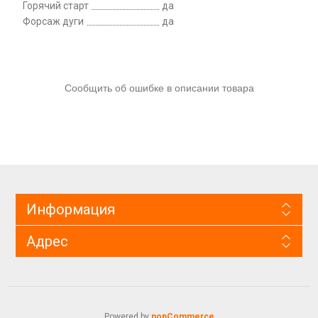
Горячий старт
да
Форсаж дуги
да
Сообщить об ошибке в описании товара
Информация
Адрес
Powered by
nopCommerce