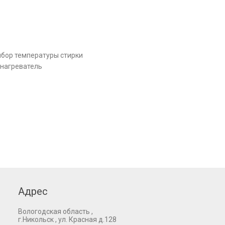
ыбор температуры стирки
 нагреватель
Адрес
Вологодская область ,
г.Никольск , ул. Красная д.128