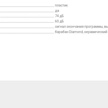
пластик
да
74 дБ
60 дБ
сигнал окончания программы, в
барабан Diamond, керамический