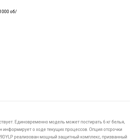
1000 об/
твует. Единовременно модель может постирать 6 кг белья,
н информирует о ходе текущих процессов. Опция отсрочки
W9DYLP реализован мощный защитный комплекс, призванный