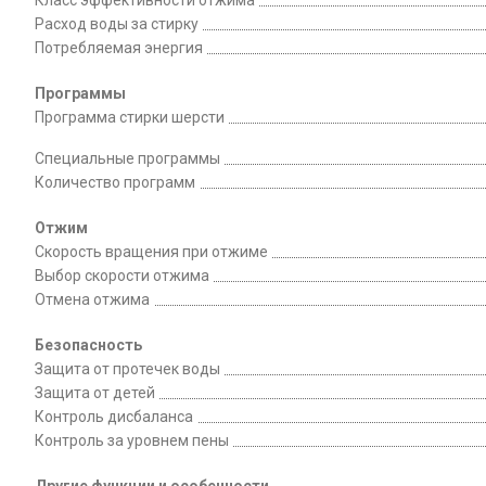
Класс эффективности отжима
Расход воды за стирку
Потребляемая энергия
Программы
Программа стирки шерсти
Специальные программы
Количество программ
Отжим
Скорость вращения при отжиме
Выбор скорости отжима
Отмена отжима
Безопасность
Защита от протечек воды
Защита от детей
Контроль дисбаланса
Контроль за уровнем пены