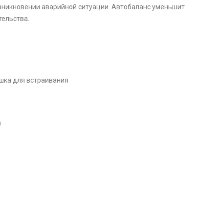
возникновении аварийной ситуации. Автобаланс уменьшит
тельства.
шка для встраивания
)