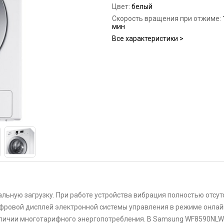
Цвет:
белый
Скорость вращения при отжиме:
мин
Все характеристики >
ую загрузку. При работе устройства вибрация полностью отсутс
ифровой дисплей электронной системы управления в режиме онлай
наличии многотарифного энергопотребления. В Samsung WF8590NL