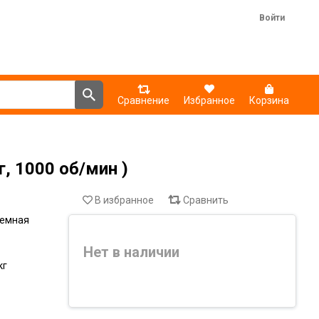
Войти
Сравнение
Избранное
Корзина
 1000 об/мин )
В избранное
Сравнить
ъемная
Нет в наличии
кг