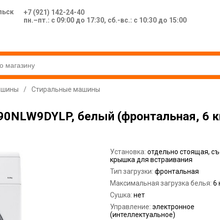
льск
+7 (921) 142-24-40
пн.–пт.: с 09:00 до 17:30, сб.-вс.: с 10:30 до 15:00
ашины
/
Стиральные машины
NLW9DYLP, белый (фронтальная, 6 кг,
Установка:
отдельно стоящая, с
крышка для встраивания
Тип загрузки:
фронтальная
Максимальная загрузка белья:
6 
Сушка:
нет
Управление:
электронное
(интеллектуальное)