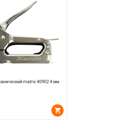
анический matrix 40902 4 мм