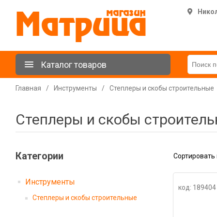
Нико
Каталог товаров
Главная
/
Инструменты
/
Степлеры и скобы строительные
Степлеры и скобы строител
Категории
Сортировать 
Инструменты
код: 189404
Степлеры и скобы строительные