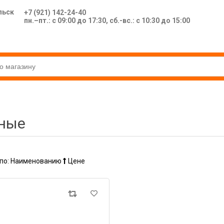
льск
+7 (921) 142-24-40
пн.–пт.: с 09:00 до 17:30, сб.-вс.: с 10:30 до 15:00
ьные
по:
Наименованию
Цене