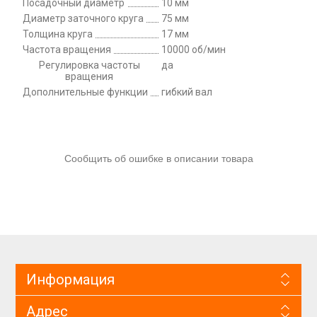
Посадочный диаметр
10 мм
Диаметр заточного круга
75 мм
Толщина круга
17 мм
Частота вращения
10000 об/мин
Регулировка частоты
да
вращения
Дополнительные функции
гибкий вал
Сообщить об ошибке в описании товара
Информация
Адрес