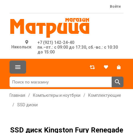
Войти
+7 (921) 142-24-40
Никольск
пн.–пт.: с 09:00 до 17:30, сб.-вс.: с 10:30
до 15:00
Главная
/
Компьютеры и ноутбуки
/
Комплектующие
/
SSD диски
SSD диск Kingston Fury Renegade