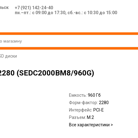
льск
+7 (921) 142-24-40
пн.–пт.: с 09:00 до 17:30, сб.-вс.: с 10:30 до 15:00
SD диски
 2280 (SEDC2000BM8/960G)
Емкость:
960 Гб
Форм-фактор:
2280
Интерфейс:
PCI-E
Разъем:
M.2
Все характеристики >