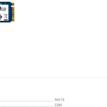
960 Гб
2280