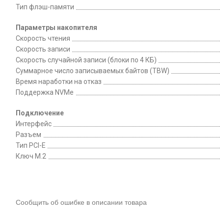
Тип флэш-памяти
Параметры накопителя
Скорость чтения
Скорость записи
Скорость случайной записи (блоки по 4 КБ)
Суммарное число записываемых байтов (TBW)
Время наработки на отказ
Поддержка NVMe
Подключение
Интерфейс
Разъем
Тип PCI-E
Ключ M.2
Сообщить об ошибке в описании товара