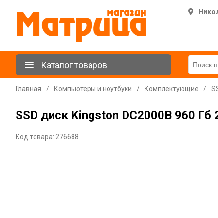
Нико
Каталог товаров
Главная
/
Компьютеры и ноутбуки
/
Комплектующие
/
S
SSD диск Kingston DC2000B 960 Гб
Код товара: 276688