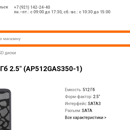
льск
+7 (921) 142-24-40
пн.–пт.: с 09:00 до 17:30, сб.-вс.: с 10:30 до 15:00
SD диски
 Гб 2.5" (AP512GAS350-1)
Емкость:
512 Гб
Форм-фактор:
2.5"
Интерфейс:
SATA3
Разъем:
SATA
Все характеристики >