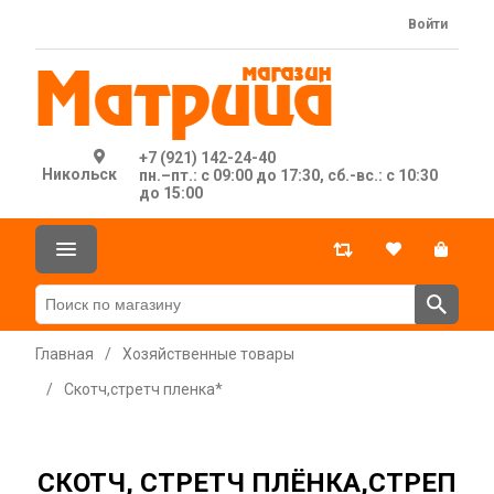
Войти
+7 (921) 142-24-40
Никольск
пн.–пт.: с 09:00 до 17:30, сб.-вс.: с 10:30
до 15:00
Главная
/
Хозяйственные товары
/
Скотч,стретч пленка*
СКОТЧ, СТРЕТЧ ПЛЁНКА,СТРЕП