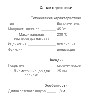
Характеристики
Технические характеристики
Тип
Выпрямитель
Мощность щипцов
45 Вт
Максимальная
230 °C
температура нагрева
Индикация
включения
Функции
ионизация
Насадки
Покрытие
керамическое
Диаметр щипцов для
25 мм
завивки
Особенности
Длина сетевого шнура
1,8 м