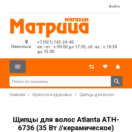
Войти
+7 (921) 142-24-40
Никольск
пн.–пт.: с 09:00 до 17:30, сб.-вс.: с 10:30
до 15:00
Главная
/
Красота и здоровье
/
Щипцы для волос
Щипцы для волос Atlanta ATH-
6736 (35 Вт //керамическое)