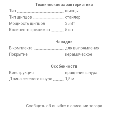
Технические характеристики
Тип
щипцы
Тип щипцов
стайлер
Мощность щипцов
35 Вт
Количество режимов
5 шт
Насадки
В комплекте
для выпрямления
Покрытие
керамическое
Особенности
Конструкция
вращение шнура
Длина сетевого шнура
1,8 м
Сообщить об ошибке в описании товара