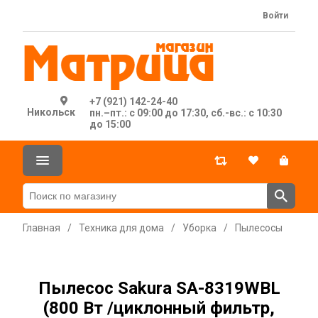
Войти
+7 (921) 142-24-40
Никольск
пн.–пт.: с 09:00 до 17:30, сб.-вс.: с 10:30
до 15:00
Главная
/
Техника для дома
/
Уборка
/
Пылесосы
Пылесос Sakura SA-8319WBL
(800 Вт /циклонный фильтр,