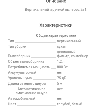
Описание
Вертикальный и ручной пылесос: 2в1.
Характеристики
Общие характеристики
Тип
вертикальный
Тип уборки
сухая
циклонный
Пылесборник
фильтр, контейнер
Объём пылесборника
1,2 л
Потребляемая мощность
800 Вт
Аккумуляторный
нет
Уровень шума
75 дБ
Длина сетевого шнура
5 м
Автоматическое
нет
сматывание шнура
Автомобильный
нет
Цвет
голубой, белый