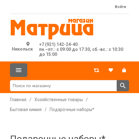
Войти
+7 (921) 142-24-40
Никольск
пн.–пт.: с 09:00 до 17:30, сб.-вс.: с 10:30
до 15:00
Главная
/
Хозяйственные товары
/
Бытовая химия
/
Подарочные наборы*
Подарочные наборы*