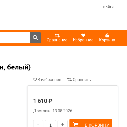
Войти
Сравнение
Избранное
Корзина
н, белый)
В избранное
Сравнить
е
1 610 ₽
Доставка 13.08.2026
-
+
В КОРЗИНУ