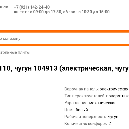
льск
+7 (921) 142-24-40
пн.–пт.: с 09:00 до 17:30, сб.-вс.: с 10:30 до 15:00
стольные плиты
0, чугун 104913 (электрическая, чугу
Варочная панель:
электрическая
Тип переключателей:
поворотны
Управление:
механическое
Цвет:
белый
Рабочая поверхность:
чугун
Количество конфорок:
2