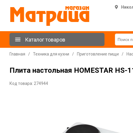
Нико
Каталог товаров
Главная
/
Техника для кухни
/
Приготовление пищи
/
На
Плита настольная HOMESTAR HS-111
Код товара: 274944