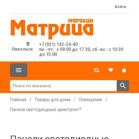
Войти
+7 (921) 142-24-40
Никольск
пн.–пт.: с 09:00 до 17:30, сб.-вс.: с 10:30
до 15:00
Главная
/
Товары для дома
/
Освещение
/
Панели светодиодные армстронг*
Панели светодиодные