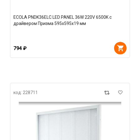
ECOLA PNDK36ELC LED PANEL 36W 220V 6500K с
драйвером Призма 595х595х19 мм
794 ₽
код: 228711