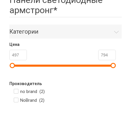
армстронг*
Категории
Цена
Производитель
no brand (
2
)
NoBrand (
2
)