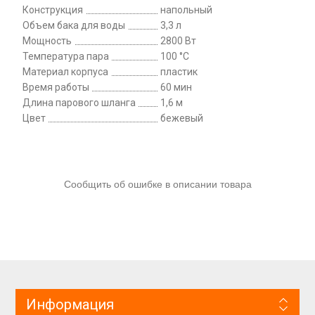
Конструкция
напольный
Объем бака для воды
3,3 л
Мощность
2800 Вт
Температура пара
100 °С
Материал корпуса
пластик
Время работы
60 мин
Длина парового шланга
1,6 м
Цвет
бежевый
Сообщить об ошибке в описании товара
Информация