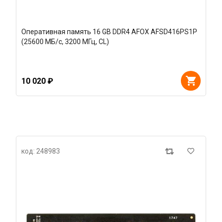
Оперативная память 16 GB DDR4 AFOX AFSD416PS1P
(25600 МБ/с, 3200 МГц, CL)
10 020 ₽
код: 248983