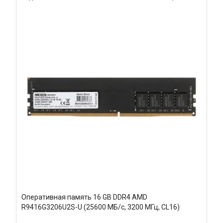
Оперативная память 16 GB DDR4 AMD
R9416G3206U2S-U (25600 МБ/с, 3200 МГц, CL16)