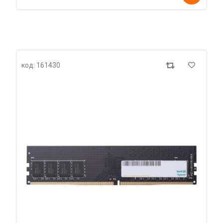
код: 161430