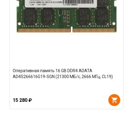
Оперативная память 16 GB DDR4 ADATA
AD4S266616G19-SGN (21300 МБ/с, 2666 МГц, CL19)
15 280 ₽