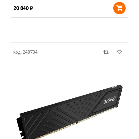
20 840 ₽
код: 248734