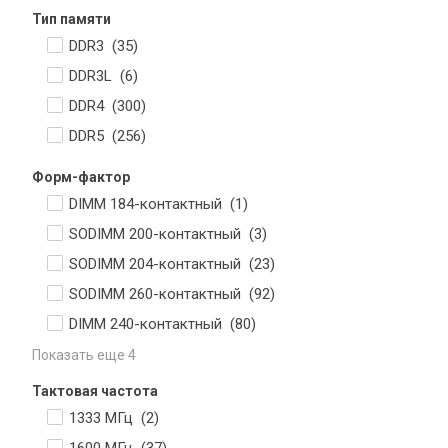
Тип памяти
DDR3 (
35
)
DDR3L (
6
)
DDR4 (
300
)
DDR5 (
256
)
Форм-фактор
DIMM 184-контактный (
1
)
SODIMM 200-контактный (
3
)
SODIMM 204-контактный (
23
)
SODIMM 260-контактный (
92
)
DIMM 240-контактный (
80
)
Показать еще 4
Тактовая частота
1333 МГц (
2
)