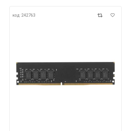
код: 242763