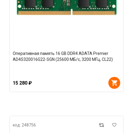
Оперативная память 16 GB DDR4 ADATA Premier
AD4S320016G22-SGN (25600 МБ/с, 3200 МГц, CL22)
15 280 ₽
код: 248756