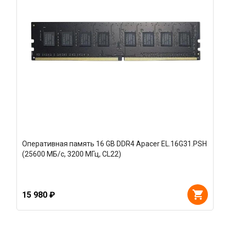
Оперативная память 16 GB DDR4 Apacer EL.16G31.PSH
(25600 МБ/с, 3200 МГц, CL22)
15 980 ₽