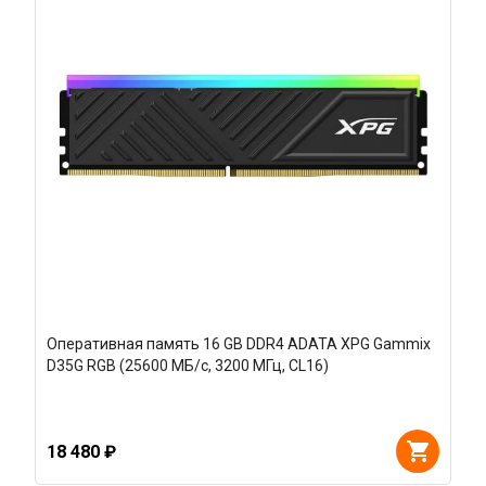
Оперативная память 16 GB DDR4 ADATA XPG Gammix
D35G RGB (25600 МБ/с, 3200 МГц, CL16)
18 480 ₽