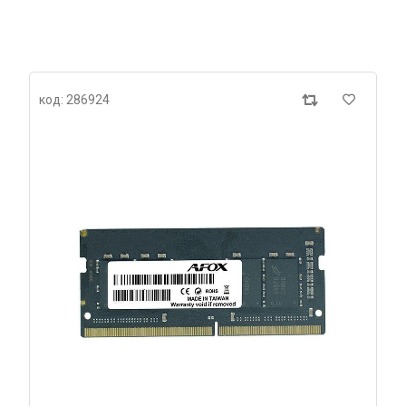
код: 286924