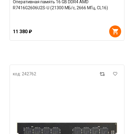
Оперативная память 16 GB DDR4 AMD
R7416G2606U2S-U (21300 МБ/с, 2666 МГц, CL16)
11 380 ₽
код: 242762