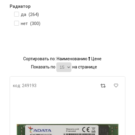
Радиатор
да (
264
)
нет (
300
)
Сортировать по:
Наименованию
Цене
Показать по
на странице
код: 249193