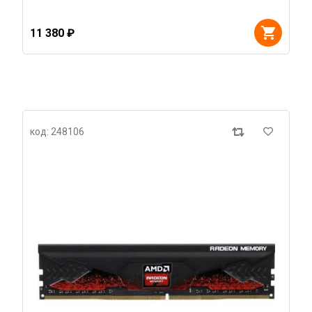
11 380 ₽
код: 248106