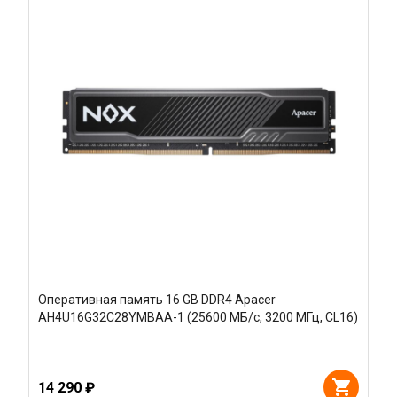
Оперативная память 16 GB DDR4 Apacer
AH4U16G32C28YMBAA-1 (25600 МБ/с, 3200 МГц, CL16)
14 290 ₽