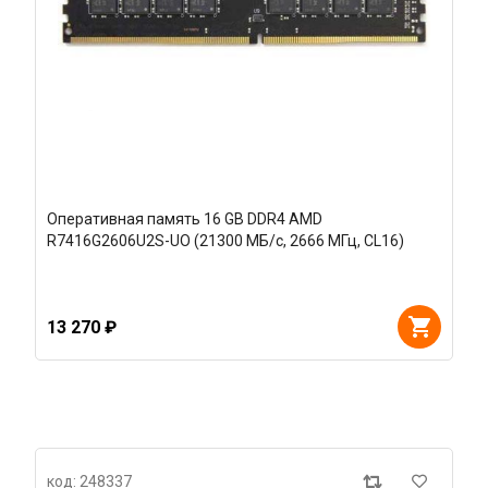
Оперативная память 16 GB DDR4 AMD
R7416G2606U2S-UO (21300 МБ/с, 2666 МГц, CL16)
13 270 ₽
код: 248337