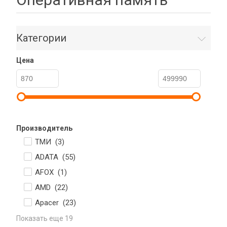
Категории
Цена
Производитель
ТМИ (
3
)
ADATA (
55
)
AFOX (
1
)
AMD (
22
)
Apacer (
23
)
Показать еще 19