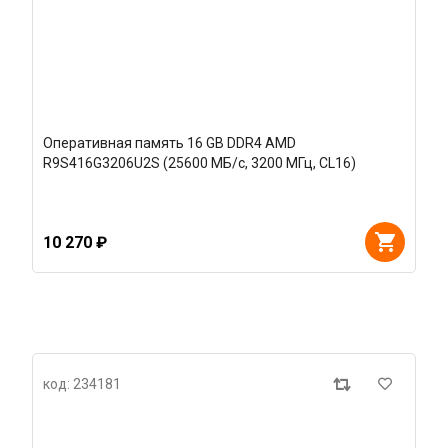
Оперативная память 16 GB DDR4 AMD
R9S416G3206U2S (25600 МБ/с, 3200 МГц, CL16)
10 270 ₽
код: 234181