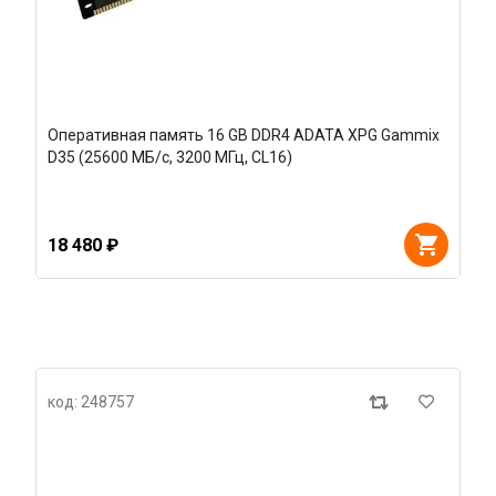
Оперативная память 16 GB DDR4 ADATA XPG Gammix
D35 (25600 МБ/с, 3200 МГц, CL16)
18 480 ₽
код: 248757