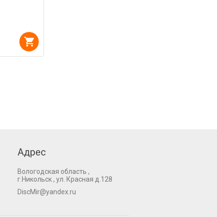
Адрес
Вологодская область ,
г.Никольск , ул. Красная д.128
DiscMir@yandex.ru