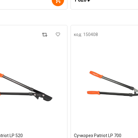
код: 150408
triot LP 520
Сучкорез Patriot LP 700