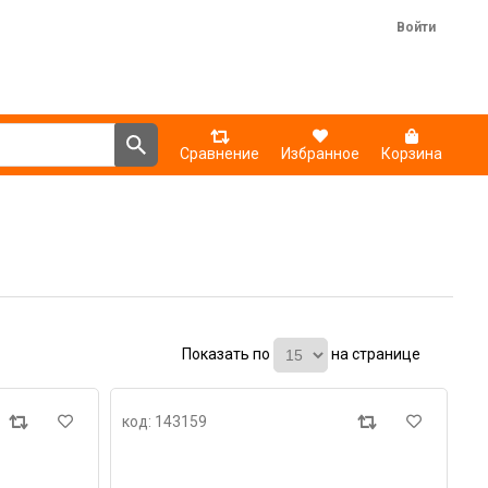
Войти
Сравнение
Избранное
Корзина
Показать по
на странице
код: 143159