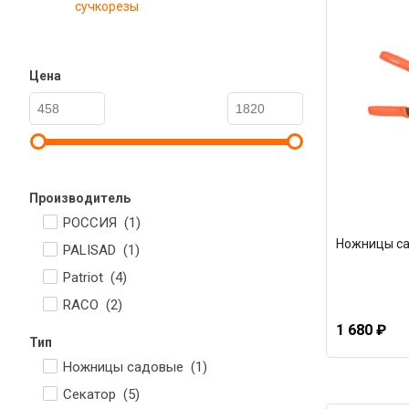
сучкорезы
Цена
Производитель
РОССИЯ (
1
)
Ножницы сад
PALISAD (
1
)
Patriot (
4
)
RACO (
2
)
1 680 ₽
Тип
Ножницы садовые (
1
)
Секатор (
5
)