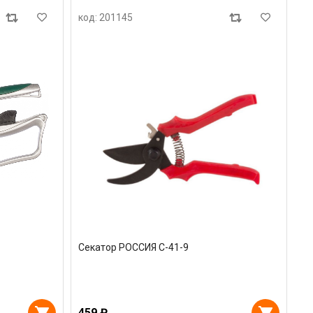
код: 201145
Секатор РОССИЯ С-41-9
459 ₽