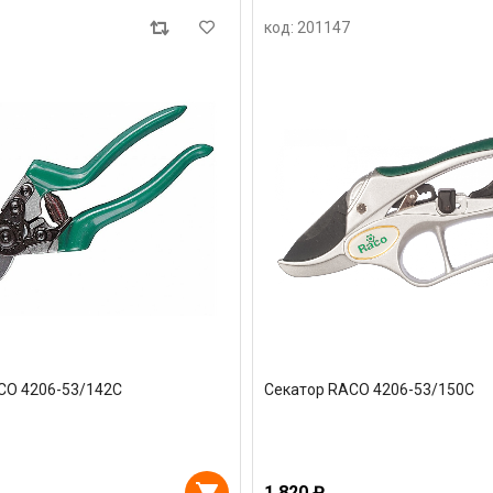
код: 201147
CO 4206-53/142C
Секатор RACO 4206-53/150C
1 820 ₽