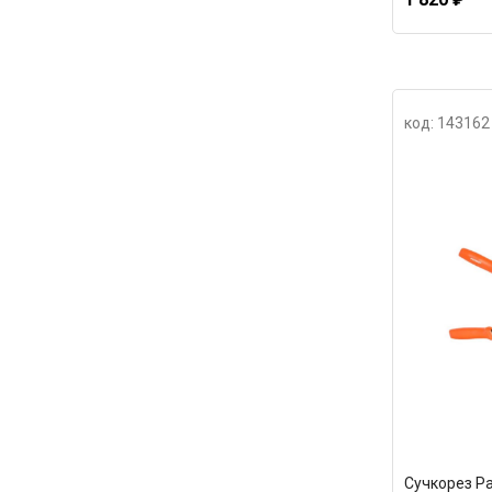
код: 143162
Сучкорез Pa