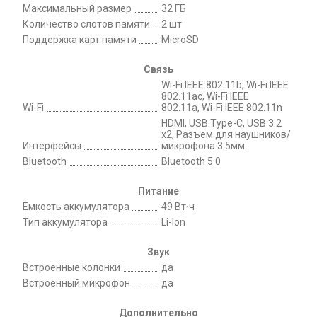
Максимальный размер
32 ГБ
Количество слотов памяти
2 шт
Поддержка карт памяти
MicroSD
Связь
Wi-Fi IEEE 802.11b, Wi-Fi IEEE
802.11ac, Wi-Fi IEEE
Wi-Fi
802.11a, Wi-Fi IEEE 802.11n
HDMI, USB Type-C, USB 3.2
х2, Разъем для наушников/
Интерфейсы
микрофона 3.5мм
Bluetooth
Bluetooth 5.0
Питание
Емкость аккумулятора
49 Вт⋅ч
Тип аккумулятора
Li-Ion
Звук
Встроенные колонки
да
Встроенный микрофон
да
Дополнительно