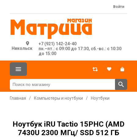
Войти
+7 (921) 142-24-40
Никольск
пн.–пт.: с 09:00 до 17:30, сб.-вс.: с 10:30
до 15:00
Главная
/
Компьютеры и ноутбуки
/
Ноутбуки
Ноутбук iRU Tactio 15PHC (AMD
7430U 2300 МГц/ SSD 512 ГБ