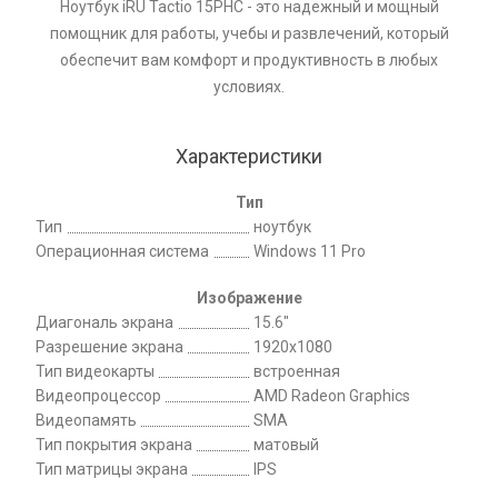
Ноутбук iRU Tactio 15PHC - это надежный и мощный
помощник для работы, учебы и развлечений, который
обеспечит вам комфорт и продуктивность в любых
условиях.
Характеристики
Тип
Тип
ноутбук
Операционная система
Windows 11 Pro
Изображение
Диагональ экрана
15.6"
Разрешение экрана
1920x1080
Тип видеокарты
встроенная
Видеопроцессор
AMD Radeon Graphics
Видеопамять
SMA
Тип покрытия экрана
матовый
Тип матрицы экрана
IPS