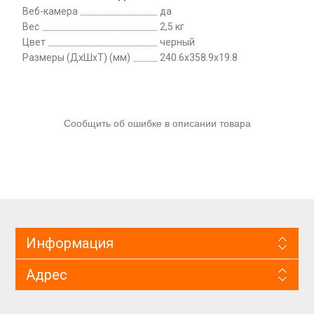
Веб-камера
да
Вес
2,5 кг
Цвет
черный
Размеры (ДхШхТ) (мм)
240.6x358.9x19.8
Сообщить об ошибке в описании товара
Информация
Адрес