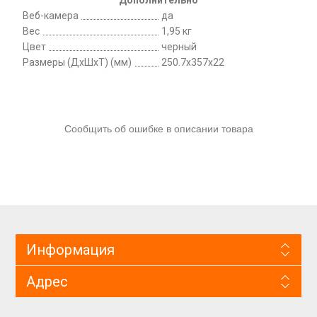
Веб-камера
да
Вес
1,95 кг
Цвет
черный
Размеры (ДхШхТ) (мм)
250.7x357x22
Сообщить об ошибке в описании товара
Информация
Адрес