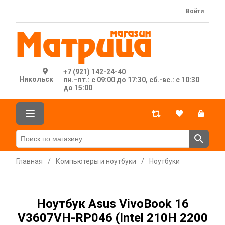
Войти
+7 (921) 142-24-40
Никольск
пн.–пт.: с 09:00 до 17:30, сб.-вс.: с 10:30
до 15:00
Главная
/
Компьютеры и ноутбуки
/
Ноутбуки
Ноутбук Asus VivoBook 16
V3607VH-RP046 (Intel 210H 2200