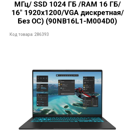
МГц/ SSD 1024 ГБ /RAM 16 ГБ/
16" 1920x1200/VGA дискретная/
Без ОС) (90NB16L1-M004D0)
Код товара: 286393