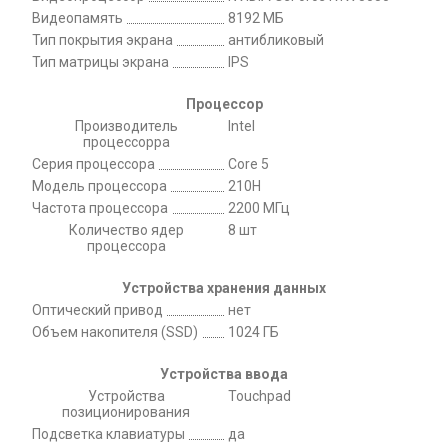
Видеопамять
8192 МБ
Тип покрытия экрана
антибликовый
Тип матрицы экрана
IPS
Процессор
Производитель
Intel
процессорра
Серия процессора
Core 5
Модель процессора
210H
Частота процессора
2200 МГц
Количество ядер
8 шт
процессора
Устройства хранения данных
Оптический привод
нет
Объем накопителя (SSD)
1024 ГБ
Устройства ввода
Устройства
Touchpad
позиционирования
Подсветка клавиатуры
да