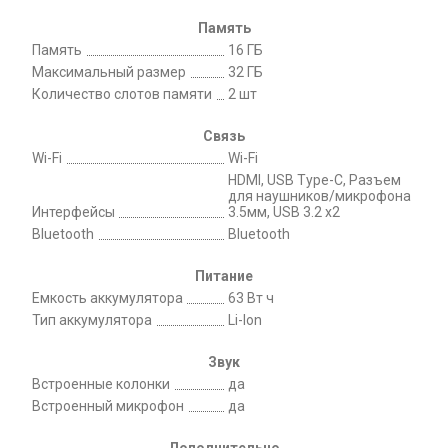
Память
Память
16 ГБ
Максимальный размер
32 ГБ
Количество слотов памяти
2 шт
Связь
Wi-Fi
Wi-Fi
HDMI, USB Type-C, Разъем
для наушников/микрофона
Интерфейсы
3.5мм, USB 3.2 х2
Bluetooth
Bluetooth
Питание
Емкость аккумулятора
63 Вт ч
Тип аккумулятора
Li-Ion
Звук
Встроенные колонки
да
Встроенный микрофон
да
Дополнительно