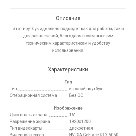
Описание
Этот ноутбук идеально подойдет как для работы, так и
для развлечений, благодаря своим высоким
техническим характеристикам и удобству
использования.
Характеристики
Тип
Тип
игровой ноутбук
Операционная система
Без ОС
Изображение
Диагональ экрана
16"
Разрешение экрана
1920x1200
Тип видеокарты
дискретная
Видеопроцессор
NVIDIA GeForce RTX 5050