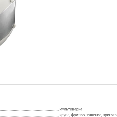
мультиварка
крупа, фритюр, тушение, пригот