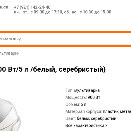
льск
+7 (921) 142-24-40
пн.–пт.: с 09:00 до 17:30, сб.-вс.: с 10:30 до 15:00
льтиварки
0 Вт/5 л /белый, серебристый)
Тип:
мультиварка
Мощность:
900 Вт
Объем:
5 л
Материал корпуса:
пластик, мета
Цвет:
белый, серебристый
Все характеристики >