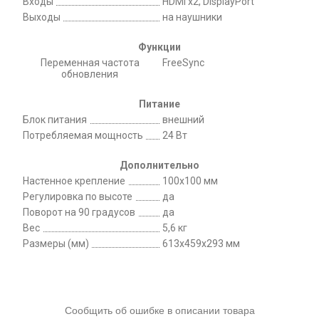
Входы
HDMI x2, DisplayPort
Выходы
на наушники
Функции
Переменная частота
FreeSync
обновления
Питание
Блок питания
внешний
Потребляемая мощность
24 Вт
Дополнительно
Настенное крепление
100x100 мм
Регулировка по высоте
да
Поворот на 90 градусов
да
Вес
5,6 кг
Размеры (мм)
613x459x293 мм
Сообщить об ошибке в описании товара