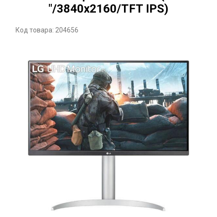
"/3840x2160/TFT IPS)
Код товара: 204656