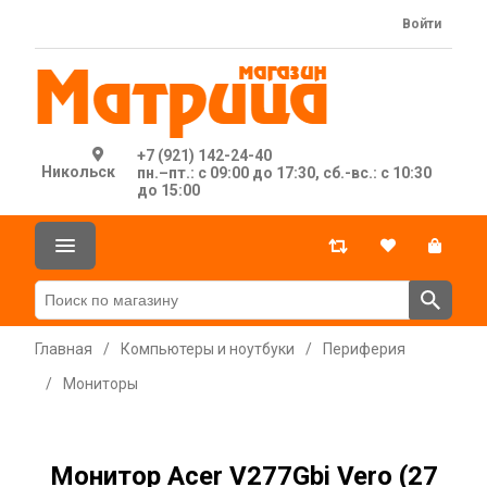
Войти
+7 (921) 142-24-40
Никольск
пн.–пт.: с 09:00 до 17:30, сб.-вс.: с 10:30
до 15:00
Главная
/
Компьютеры и ноутбуки
/
Периферия
/
Мониторы
Монитор Acer V277Gbi Vero (27