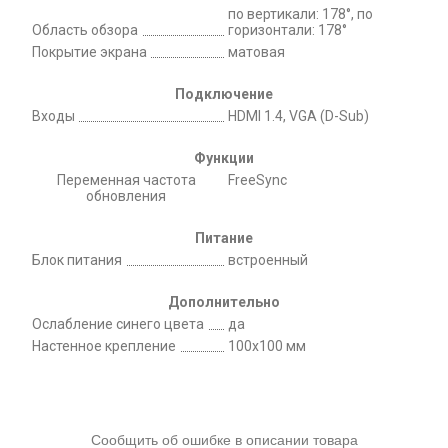
по вертикали: 178°, по
Область обзора
горизонтали: 178°
Покрытие экрана
матовая
Подключение
Входы
HDMI 1.4, VGA (D-Sub)
Функции
Переменная частота
FreeSync
обновления
Питание
Блок питания
встроенный
Дополнительно
Ослабление синего цвета
да
Настенное крепление
100x100 мм
Сообщить об ошибке в описании товара