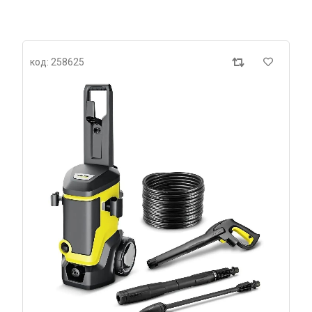
код: 258625