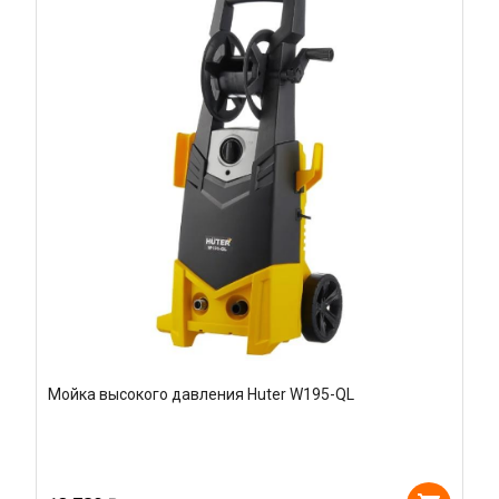
Мойка высокого давления Huter W195-QL