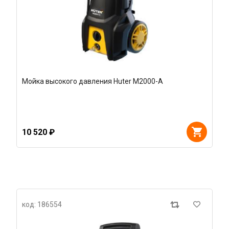
Мойка высокого давления Huter M2000-A
10 520 ₽
код: 186554