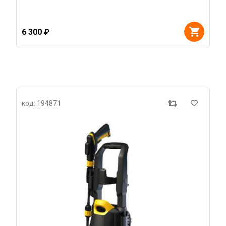
6 300 ₽
код: 194871