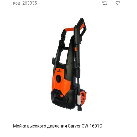
код: 263935
Мойка высокого давления Carver CW-1601С