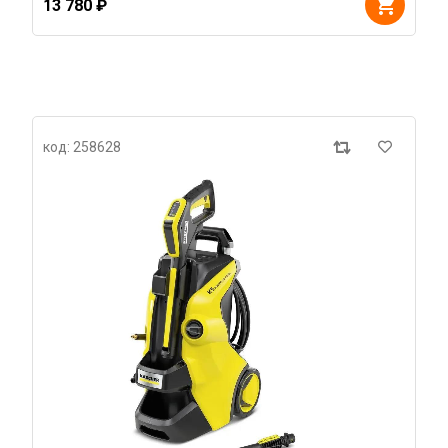
13 780 ₽
код: 258628