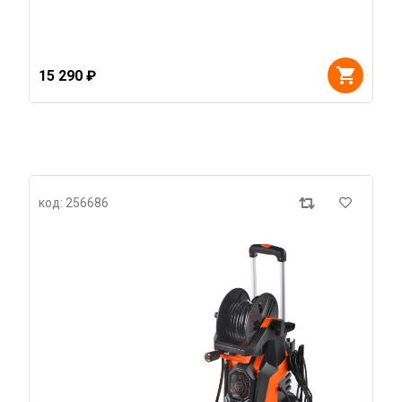
15 290 ₽
код: 256686