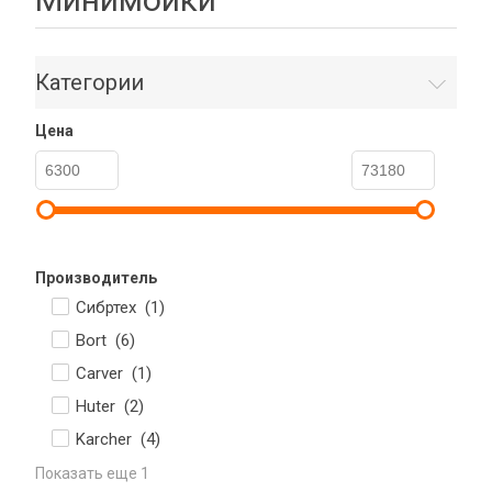
Категории
Цена
Производитель
Сибртех (
1
)
Bort (
6
)
Carver (
1
)
Huter (
2
)
Karcher (
4
)
Показать еще 1