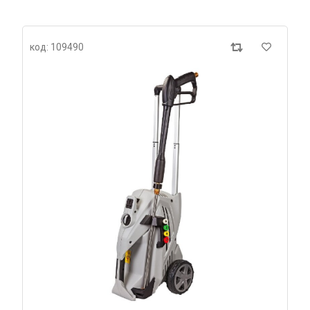
код: 109490