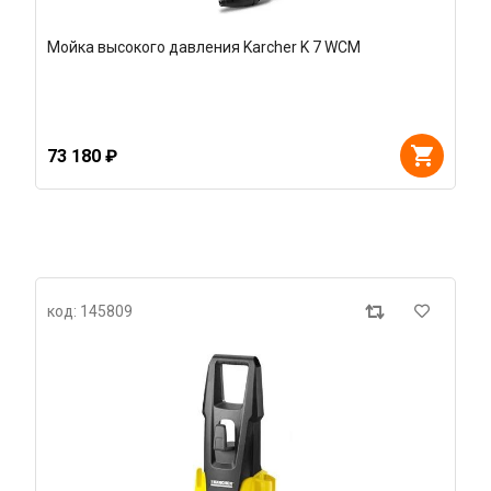
Мойка высокого давления Karcher K 7 WCM
73 180 ₽
код: 145809