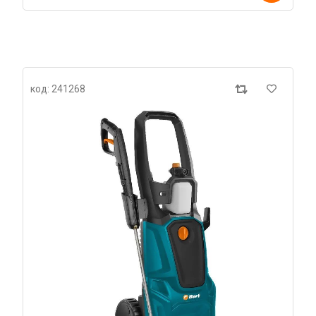
код: 241268