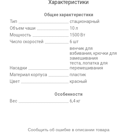
Характеристики
Общие характеристики
Тип
стационарный
Объем чаши
10 л
Мощность
1500 Вт
Число скоростей
6 шт
венчик для
взбивания, крючки для
замешивания
теста, лопатка для
Насадки
перемешивания
Материал корпуса
пластик
Цвет
красный
Особенности
Вес
6,4 кг
Сообщить об ошибке в описании товара