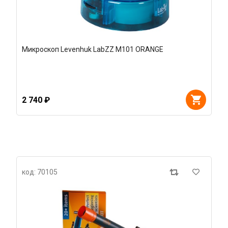
Микроскоп Levenhuk LabZZ M101 ORANGE
2 740 ₽
код: 70105