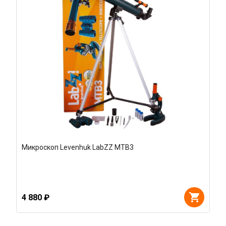
Микроскоп Levenhuk LabZZ MTВ3
4 880 ₽