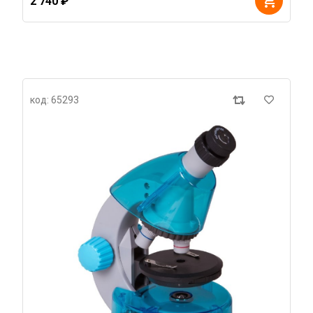
2 740 ₽
код: 65293