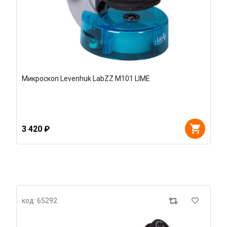
Микроскоп Levenhuk LabZZ M101 LIME
3 420 ₽
код: 65292