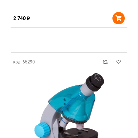
2 740 ₽
код: 65290