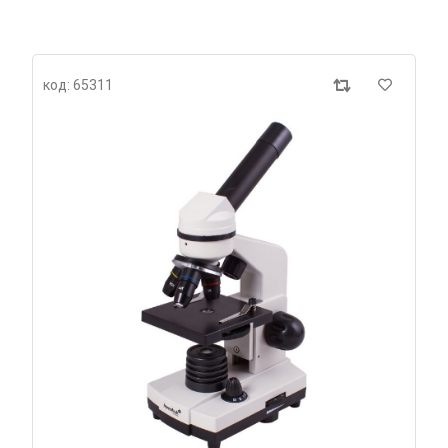
код: 65311