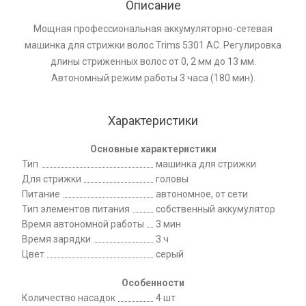
Описание
Мощная профессиональная аккумуляторно-сетевая
машинка для стрижки волос Trims 5301 АС. Регулировка
длины стриженных волос от 0, 2 мм до 13 мм.
Автономный режим работы 3 часа (180 мин).
Характеристики
Основные характеристики
Тип
машинка для стрижки
Для стрижки
головы
Питание
автономное, от сети
Тип элементов питания
собственный аккумулятор
Время автономной работы
3 мин
Время зарядки
3 ч
Цвет
серый
Особенности
Количество насадок
4 шт