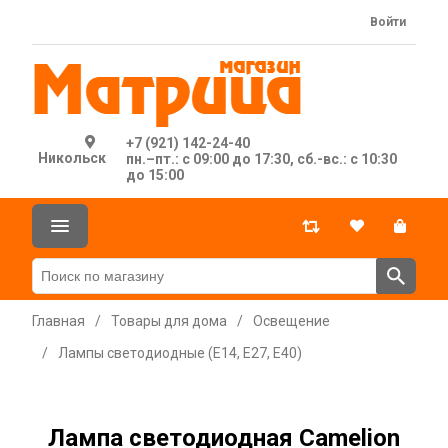
Войти
+7 (921) 142-24-40
Никольск
пн.–пт.: с 09:00 до 17:30, сб.-вс.: с 10:30
до 15:00
Главная
/
Товары для дома
/
Освещение
/
Лампы светодиодные (Е14, E27, E40)
Лампа светодиодная Camelion