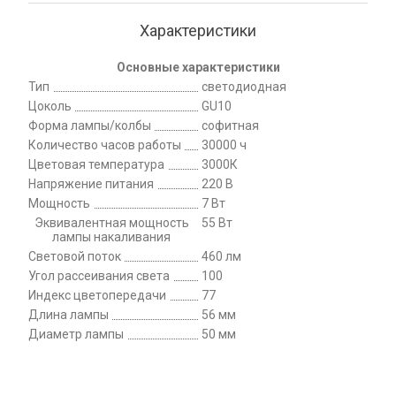
Характеристики
Основные характеристики
Тип
светодиодная
Цоколь
GU10
Форма лампы/колбы
софитная
Количество часов работы
30000 ч
Цветовая температура
3000К
Напряжение питания
220 В
Мощность
7 Вт
Эквивалентная мощность
55 Вт
лампы накаливания
Световой поток
460 лм
Угол рассеивания света
100
Индекс цветопередачи
77
Длина лампы
56 мм
Диаметр лампы
50 мм