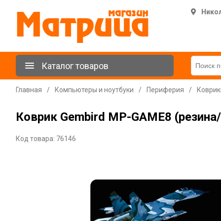
Нико
Каталог товаров
Главная
/
Компьютеры и ноутбуки
/
Периферия
/
Коврик
Коврик Gembird MP-GAME8 (резина/
Код товара: 76146