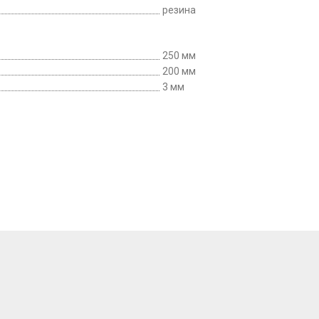
резина
250 мм
200 мм
3 мм