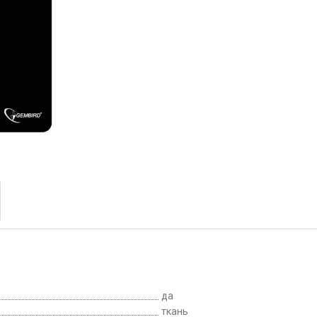
да
ткань