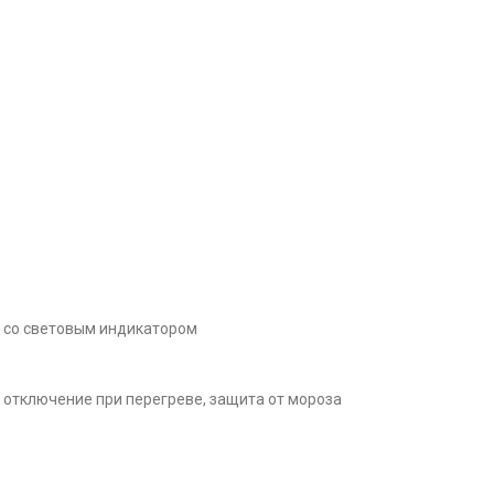
ь со световым индикатором
 отключение при перегреве, защита от мороза