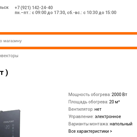
льск
+7 (921) 142-24-40
пн.–пт.: с 09:00 до 17:30, сб.-вс.: с 10:30 до 15:00
нвекторы
т )
Мощность обогрева:
2000 Вт
Площадь обогрева:
20 м²
Вентилятор:
нет
Управление:
электронное
Варианты монтажа:
напольный
Все характеристики >