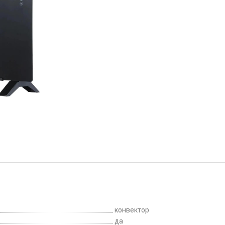
конвектор
да