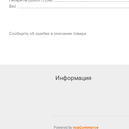
Габариты (ШхВхТ) (см)
Вес
Сообщить об ошибке в описании товара
Информация
Powered by
nopCommerce