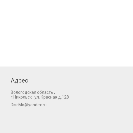
Адрес
Вологодская область ,
г.Никольск , ул. Красная д.128
DiscMir@yandex.ru