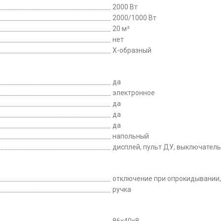
2000 Вт
2000/1000 Вт
20 м²
нет
Х-образный
да
электронное
да
да
да
напольный
дисплей, пульт ДУ, выключател
отключение при опрокидывании,
ручка