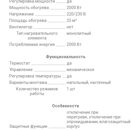
Регулировка мощности
да
Мощность обогрева
2000 Вт
Напряжение
220/230 В
Площадь обогрева
25 м²
Вентилятор
нет
Тип нагревательного
монолитный
элемента
Потребляемая энергия
2000 Вт
Функциональность
Термостат
да
Управление
механическое
Регулировка температуры
да
Варианты монтажа
напольный, настенный
Количество режимов
1 шт
работы
Особенности
отключение при
перегреве, отключение при
опрокидывании, влагозащитный
Защитные функции
корпус