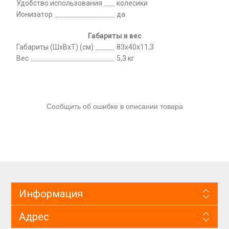
Удобство использования
колесики
Ионизатор
да
Габариты и вес
Габариты (ШхВхТ) (см)
83х40х11,3
Вес
5,3 кг
Сообщить об ошибке в описании товара
Информация
Адрес