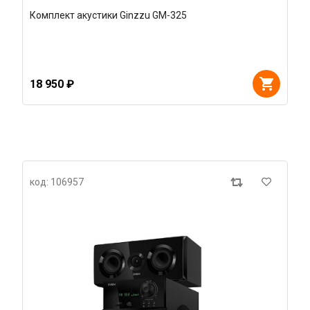
Комплект акустики Ginzzu GM-325
18 950 ₽
код: 106957