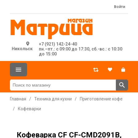
Войти
+7 (921) 142-24-40
Никольск
пн.–пт.: с 09:00 до 17:30, сб.-вс.: с 10:30
до 15:00
Главная
/
Техника для кухни
/
Приготовление кофе
/
Кофеварки
Кофеварка CF CF-CMD2091B,