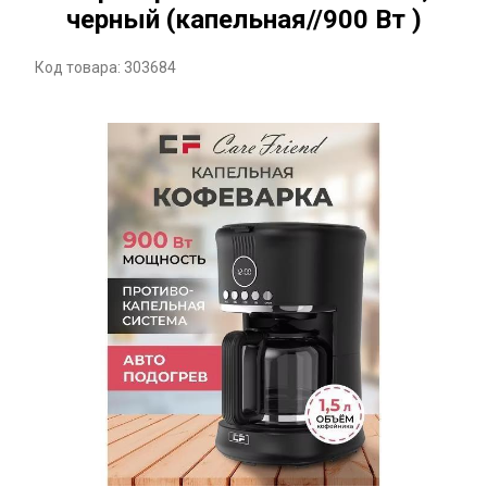
черный (капельная//900 Вт )
Код товара: 303684