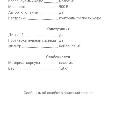
Используемый кофе
молотый
Мощность
900 Вт
Автоотключение
да
Настройки
контроль крепости кофе
Конструкция
Дисплей
да
Противокапельная система
да
Фильтр
нейлоновый
Особенности
Материал корпуса
пластик
Вес
1,8 кг
Сообщить об ошибке в описании товара