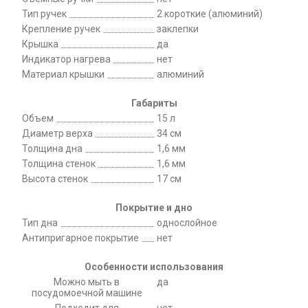
Тип ручек
2 короткие (алюминий)
Крепление ручек
заклепки
Крышка
да
Индикатор нагрева
нет
Материал крышки
алюминий
Габариты
Объем
15 л
Диаметр верха
34 см
Толщина дна
1,6 мм
Толщина стенок
1,6 мм
Высота стенок
17 см
Покрытие и дно
Тип дна
однослойное
Антипригарное покрытие
нет
Особенности использования
Можно мыть в
да
посудомоечной машине