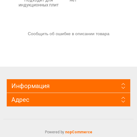
Подходит для
нет
индукционных плит
Сообщить об ошибке в описании товара
Информация
Адрес
Powered by
nopCommerce