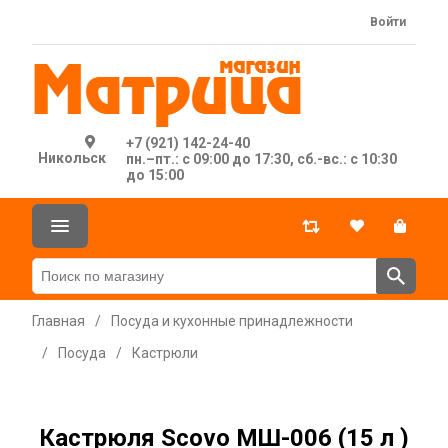
Войти
+7 (921) 142-24-40
Никольск
пн.–пт.: с 09:00 до 17:30, сб.-вс.: с 10:30
до 15:00
Главная
/
Посуда и кухонные принадлежности
/
Посуда
/
Кастрюли
Кастрюля Scovo МШ-006 (15 л )