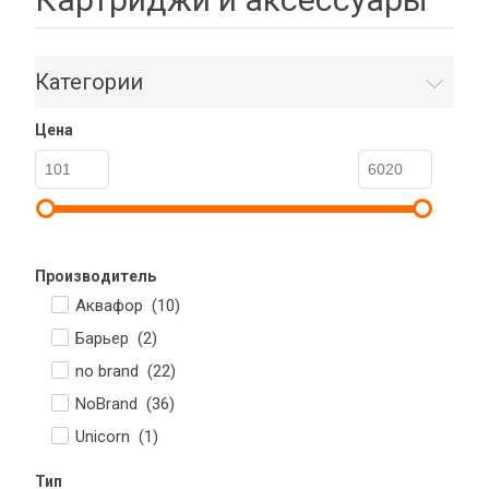
Категории
Цена
Производитель
Аквафор (
10
)
Барьер (
2
)
no brand (
22
)
NoBrand (
36
)
Unicorn (
1
)
Тип