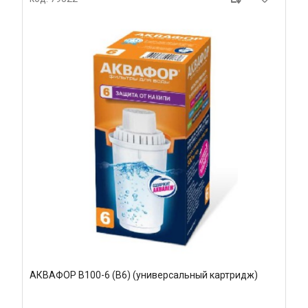
АКВАФОР В100-6 (В6) (универсальный картридж)