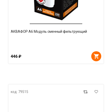
АКВАФОР А6 Модуль сменный фильтрующий
446 ₽
код: 79515