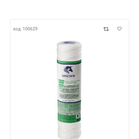
код: 100629