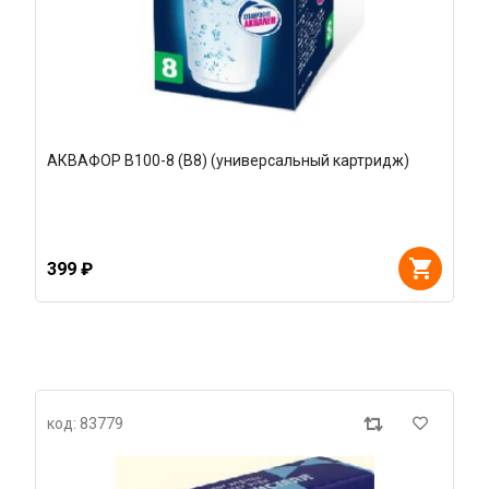
АКВАФОР В100-8 (В8) (универсальный картридж)
399 ₽
код: 83779