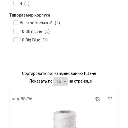
4 (
1
)
Типоразмер корпуса
быстросъемный (
2
)
10 Slim Line (
5
)
10 Big Blue (
1
)
Сортировать по:
Наименованию
Цене
Показать по
на странице
код: 88796