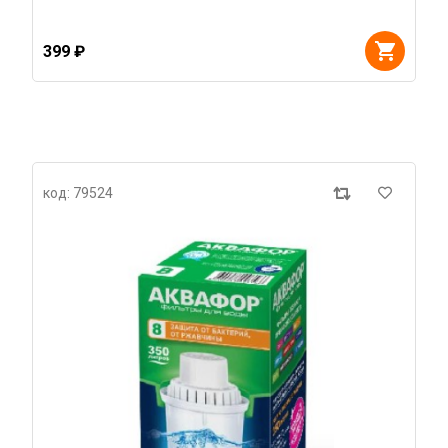
399 ₽
код: 79524