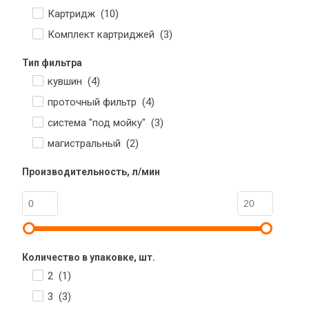
Картридж (
10
)
Комплект картриджей (
3
)
Тип фильтра
кувшин (
4
)
проточный фильтр (
4
)
система "под мойку" (
3
)
магистральный (
2
)
Производительность, л/мин
Количество в упаковке, шт.
2 (
1
)
3 (
3
)