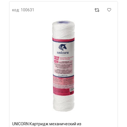
код: 100631
UNICORN Картридж механический из