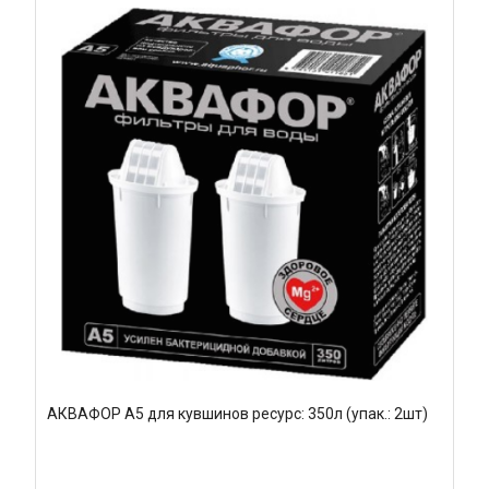
АКВАФОР A5 для кувшинов ресурс: 350л (упак.: 2шт)