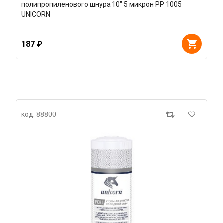
полипропиленового шнура 10" 5 микрон РР 1005
UNICORN
187 ₽
код: 88800