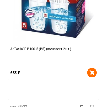
АКВАФОР В100-5 (В5) (комплект 2шт.)
683 ₽
код: 79522