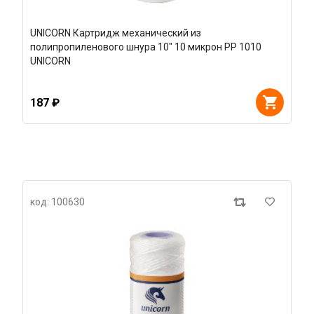
UNICORN Картридж механический из
полипропиленового шнура 10" 10 микрон РР 1010
UNICORN
187 ₽
код: 100630