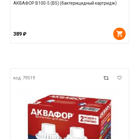
АКВАФОР В100-5 (В5) (бактерицидный картридж)
389 ₽
код: 79519