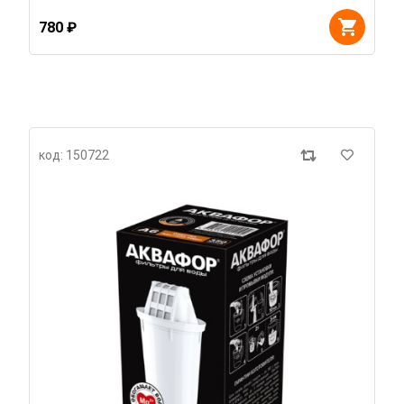
780 ₽
код: 150722