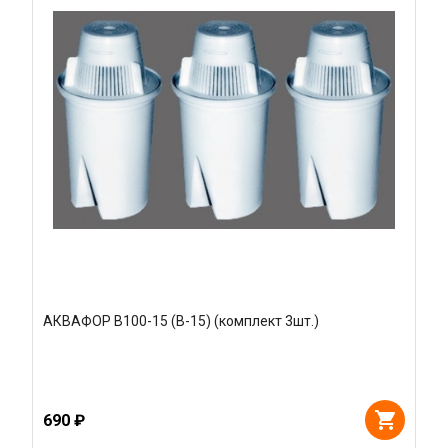
АКВАФОР В100-15 (В-15) (комплект 3шт.)
690 ₽