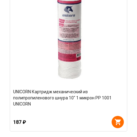
UNICORN Картридж механический из
полипропиленового шнура 10" 1 микрон РР 1001
UNICORN
187 ₽