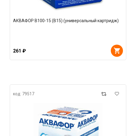
АКВАФОР В100-15 (В15) (универсальный картридж)
261 ₽
код: 79517