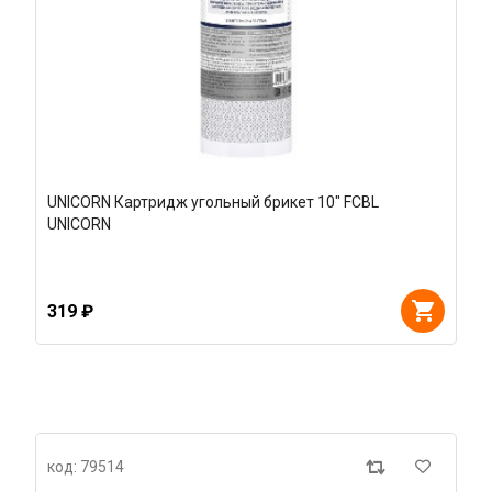
UNICORN Картридж угольный брикет 10" FCBL
UNICORN
319 ₽
код: 79514