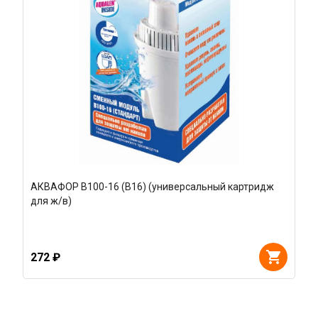
АКВАФОР В100-16 (В16) (универсальный картридж
для ж/в)
272 ₽