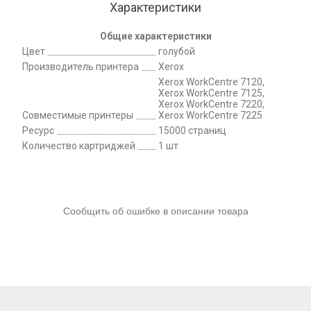
Характеристики
Общие характеристики
Цвет
голубой
Производитель принтера
Xerox
Xerox WorkCentre 7120,
Xerox WorkCentre 7125,
Xerox WorkCentre 7220,
Совместимые принтеры
Xerox WorkCentre 7225
Ресурс
15000 страниц
Количество картриджей
1 шт
Сообщить об ошибке в описании товара