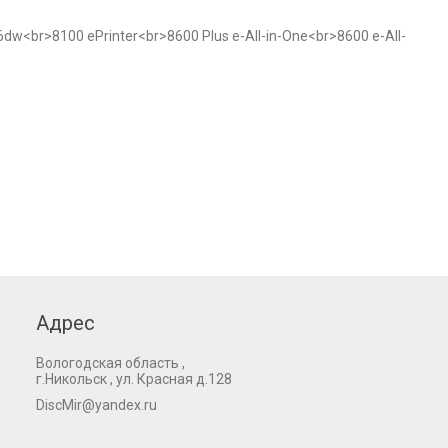
dw<br>8100 ePrinter<br>8600 Plus e-All-in-One<br>8600 e-All-
Адрес
Вологодская область ,
г.Никольск , ул. Красная д.128
DiscMir@yandex.ru